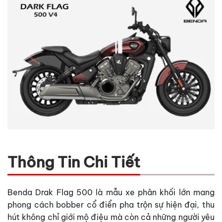
Thông Tin Chi Tiết
Benda Drak Flag 500 là mẫu xe phân khối lớn mang
phong cách bobber cổ điển pha trộn sự hiện đại, thu
hút không chỉ giới mộ điệu mà còn cả những người yêu