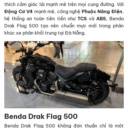
thích cảm giác lái mạnh mẽ trên mọi cung đường. Với
Động Cơ V4
mạnh mẽ, công nghệ
Phuộc Nâng Điện
,
hệ thống an toàn tiên tiến như
TCS
và
ABS
, Benda
Drak Flag 500 tạo nên chuẩn mực mới trong phân
khúc xe phân khối trung tại Đà Nẵng.
Benda Drak Flag 500
Benda Drak Flag 500 không đơn thuần chỉ là một