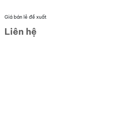
Giá bán lẻ đề xuất
Liên hệ