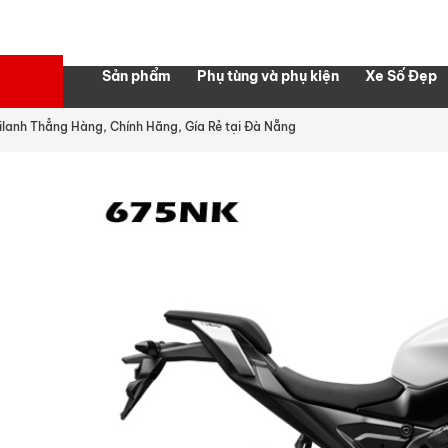
Sản phẩm
Phụ tùng và phụ kiện
Xe Số Đẹp
lanh Thẳng Hàng, Chính Hãng, Gía Rẻ tại Đà Nẵng