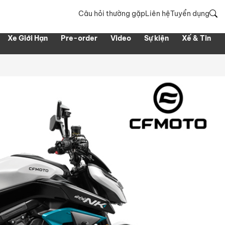
Câu hỏi thường gặp
Liên hệ
Tuyển dụng
Xe Giới Hạn
Pre-order
Video
Sự kiện
Xế & Tin